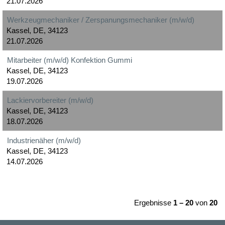
21.07.2026
Werkzeugmechaniker / Zerspanungsmechaniker (m/w/d)
Kassel, DE, 34123
21.07.2026
Mitarbeiter (m/w/d) Konfektion Gummi
Kassel, DE, 34123
19.07.2026
Lackiervorbereiter (m/w/d)
Kassel, DE, 34123
18.07.2026
Industrienäher (m/w/d)
Kassel, DE, 34123
14.07.2026
Ergebnisse
1 – 20
von
20