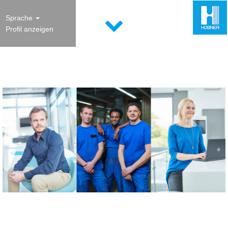
Sprache
Profil anzeigen
Alle Stellenangebote