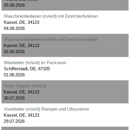
05.08.2026
Maschinenbediener (m/w/d) mit Einrichterfunktion
Kassel, DE, 34123
04.08.2026
Maschinenbediener (m/w/d) mit Einrichterfunktion
Kassel, DE, 34123
02.08.2026
Mitarbeiter (m/w/d) im Packraum
Schifferstadt, DE, 67105
01.08.2026
Team Support (m/w/d)
Kassel, DE, 34123
30.07.2026
Vorarbeiter (m/w/d) Rampen und Liftsysteme
Kassel, DE, 34123
29.07.2026