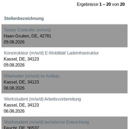
Ergebnisse
1 – 20
von
20
Stellenbezeichnung
Senior Controller (m/w/d)
Haan-Gruiten, DE, 42781
09.08.2026
Konstrukteur (m/w/d) E-Mobilität/ Ladeinfrastruktur
Kassel, DE, 34123
09.08.2026
Mitarbeiter (m/w/d) im Aufbau
Kassel, DE, 34123
08.08.2026
Werkstudent (m/w/d) Arbeitsvorbereitung
Kassel, DE, 34123
06.08.2026
Werkstudent (m/w/d) technische Entwicklung
Feucht, DE, 90537