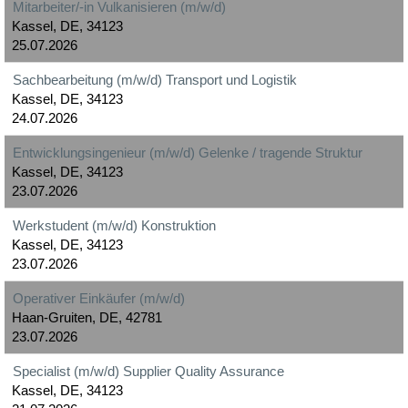
Mitarbeiter/-in Vulkanisieren (m/w/d)
Kassel, DE, 34123
25.07.2026
Sachbearbeitung (m/w/d) Transport und Logistik
Kassel, DE, 34123
24.07.2026
Entwicklungsingenieur (m/w/d) Gelenke / tragende Struktur
Kassel, DE, 34123
23.07.2026
Werkstudent (m/w/d) Konstruktion
Kassel, DE, 34123
23.07.2026
Operativer Einkäufer (m/w/d)
Haan-Gruiten, DE, 42781
23.07.2026
Specialist (m/w/d) Supplier Quality Assurance
Kassel, DE, 34123