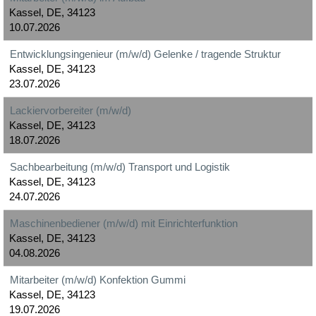
Kassel, DE, 34123
10.07.2026
Entwicklungsingenieur (m/w/d) Gelenke / tragende Struktur
Kassel, DE, 34123
23.07.2026
Lackiervorbereiter (m/w/d)
Kassel, DE, 34123
18.07.2026
Sachbearbeitung (m/w/d) Transport und Logistik
Kassel, DE, 34123
24.07.2026
Maschinenbediener (m/w/d) mit Einrichterfunktion
Kassel, DE, 34123
04.08.2026
Mitarbeiter (m/w/d) Konfektion Gummi
Kassel, DE, 34123
19.07.2026