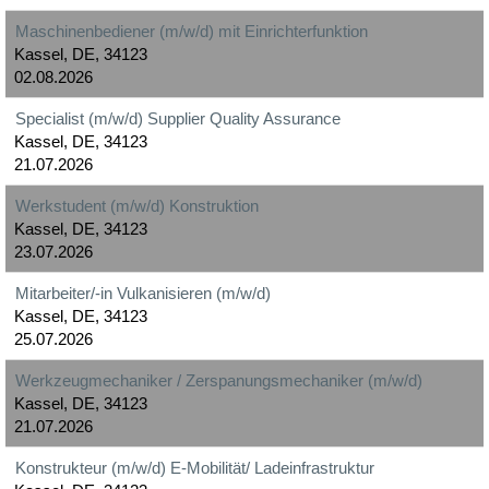
Maschinenbediener (m/w/d) mit Einrichterfunktion
Kassel, DE, 34123
02.08.2026
Specialist (m/w/d) Supplier Quality Assurance
Kassel, DE, 34123
21.07.2026
Werkstudent (m/w/d) Konstruktion
Kassel, DE, 34123
23.07.2026
Mitarbeiter/-in Vulkanisieren (m/w/d)
Kassel, DE, 34123
25.07.2026
Werkzeugmechaniker / Zerspanungsmechaniker (m/w/d)
Kassel, DE, 34123
21.07.2026
Konstrukteur (m/w/d) E-Mobilität/ Ladeinfrastruktur