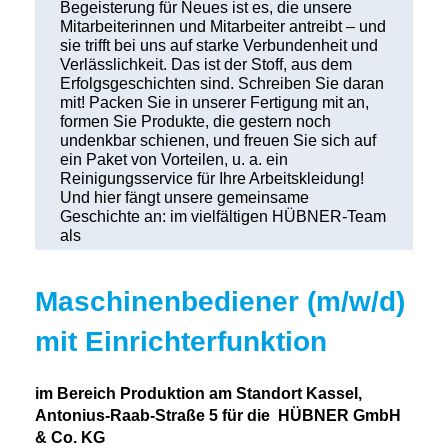
Begeisterung für Neues ist es, die unsere
Mitarbeiterinnen und Mitarbeiter antreibt – und
sie trifft bei uns auf starke Verbunden­heit und
Verlässlichkeit. Das ist der Stoff, aus dem
Erfolgsgeschichten sind. Schreiben Sie daran
mit! Packen Sie in unserer Fertigung mit an,
formen Sie Produkte, die gestern noch
undenkbar schienen, und freuen Sie sich auf
ein Paket von Vorteilen, u. a. ein
Reinigungsservice für Ihre Arbeitskleidung!
Und hier fängt unsere gemeinsame
Geschichte an: im vielfältigen HÜBNER-Team
als
Maschinenbediener (m/w/d)
mit Einrichterfunktion
im Bereich Produktion am Standort Kassel,
Antonius-Raab-Straße 5 für die
HÜBNER GmbH
& Co. KG