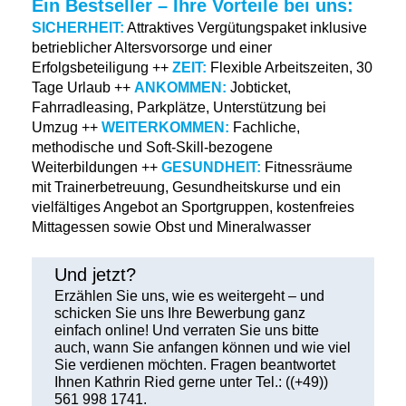
Ein Bestseller – Ihre Vorteile bei uns:
SICHERHEIT:
Attraktives Vergütungspaket inklusive
betrieblicher Altersvorsorge und einer
Erfolgsbeteiligung ++
ZEIT:
Flexible Arbeitszeiten, 30
Tage Urlaub ++
ANKOMMEN:
Jobticket,
Fahrradleasing, Parkplätze, Unterstützung bei
Umzug ++
WEITERKOMMEN:
Fachliche,
methodische und Soft-Skill-bezogene
Weiterbildungen ++
GESUNDHEIT:
Fitnessräume
mit Trainerbetreuung, Gesundheitskurse und ein
vielfältiges Angebot an Sportgruppen, kostenfreies
Mittagessen sowie Obst und Mineralwasser
Und jetzt?
Erzählen Sie uns, wie es weitergeht – und
schicken Sie uns Ihre Bewerbung ganz
einfach online! Und verraten Sie uns bitte
auch, wann Sie anfangen können und wie viel
Sie verdienen möchten. Fragen beantwortet
Ihnen Kathrin Ried gerne unter Tel.: ((+49))
561 998 1741.